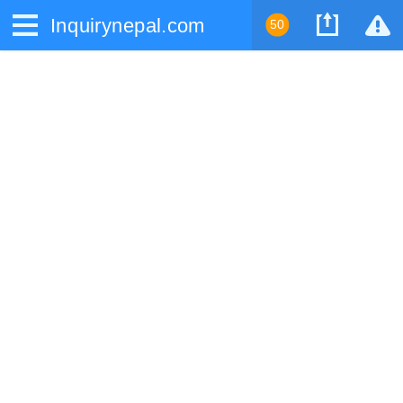
Inquirynepal.com
50